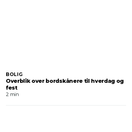
BOLIG
Overblik over bordskånere til hverdag og
fest
2 min