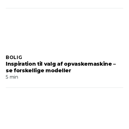
BOLIG
Inspiration til valg af opvaskemaskine –
se forskellige modeller
5 min