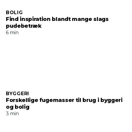
BOLIG
Find inspiration blandt mange slags
pudebetræk
6 min
BYGGERI
Forskellige fugemasser til brug i byggeri
og bolig
3 min