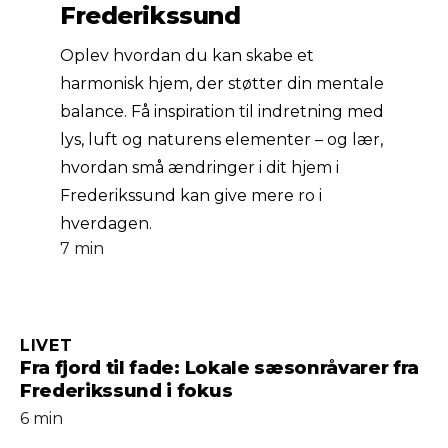
Frederikssund
Oplev hvordan du kan skabe et
harmonisk hjem, der støtter din mentale
balance. Få inspiration til indretning med
lys, luft og naturens elementer – og lær,
hvordan små ændringer i dit hjem i
Frederikssund kan give mere ro i
hverdagen.
7 min
LIVET
Fra fjord til fade: Lokale sæsonråvarer fra
Frederikssund i fokus
6 min