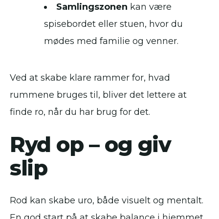
Samlingszonen
kan være
spisebordet eller stuen, hvor du
mødes med familie og venner.
Ved at skabe klare rammer for, hvad
rummene bruges til, bliver det lettere at
finde ro, når du har brug for det.
Ryd op – og giv
slip
Rod kan skabe uro, både visuelt og mentalt.
En god start på at skabe balance i hjemmet