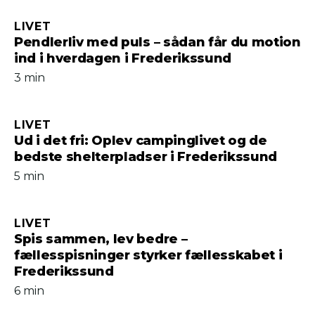
LIVET
Pendlerliv med puls – sådan får du motion
ind i hverdagen i Frederikssund
3 min
LIVET
Ud i det fri: Oplev campinglivet og de
bedste shelterpladser i Frederikssund
5 min
LIVET
Spis sammen, lev bedre –
fællesspisninger styrker fællesskabet i
Frederikssund
6 min