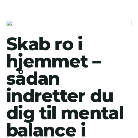
Skab ro i
hjemmet –
sådan
indretter du
dig til mental
balance i