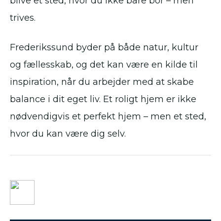
blive et sted, hvor du ikke bare bor – men
trives.
Frederikssund byder på både natur, kultur
og fællesskab, og det kan være en kilde til
inspiration, når du arbejder med at skabe
balance i dit eget liv. Et roligt hjem er ikke
nødvendigvis et perfekt hjem – men et sted,
hvor du kan være dig selv.